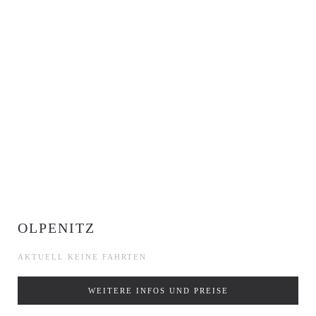
OLPENITZ
AKTUELL KEINE FAHRTEN
WEITERE INFOS UND PREISE