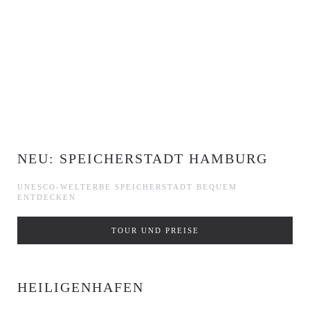
NEU: SPEICHERSTADT HAMBURG
UNESCO-WELTERBE SPEICHERSTADT BEQUEM
ENTDECKEN
TOUR UND PREISE
HEILIGENHAFEN