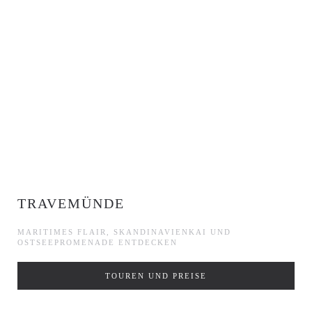
TRAVEMÜNDE
MARITIMES FLAIR, SKANDINAVIENKAI UND
OSTSEEPROMENADE ENTDECKEN
TOUREN UND PREISE