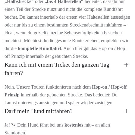
„Halbstrecke“
oder
„bis 4 Haltestellen“
bedeutet, dass du nur
einen Teil der Strecke nutzt und nicht die komplette Rundfahrt
buchst. Du kannst innerhalb der ersten vier Haltestellen aussteigen
oder nur bis zu einem bestimmten Streckenabschnitt mitfahren –
ideal, wenn du gezielt einzelne Sehenswürdigkeiten besuchen
möchtest. Möchtest du die gesamte Route erleben, empfehlen wir
dir die
komplette Rundfahrt
. Auch hier gilt das Hop-on / Hop-
off Prinzip innerhalb der gebuchten Strecke.
Kann ich mit einem Ticket den ganzen Tag
fahren?
Nein. Unsere Touren funktionieren nach dem
Hop-on / Hop-off
Prinzip
innerhalb der gebuchten Strecke. Das bedeutet: Du
kannst unterwegs aussteigen und später wieder zusteigen.
Darf mein Hund mitfahren?
Ja! 🐾 Dein Hund fährt bei uns
kostenlos
mit – an allen
Standorten.