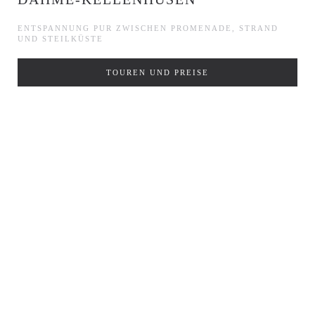
ENTSPANNUNG PUR ZWISCHEN PROMENADE, STRAND
UND STEILKÜSTE
TOUREN UND PREISE