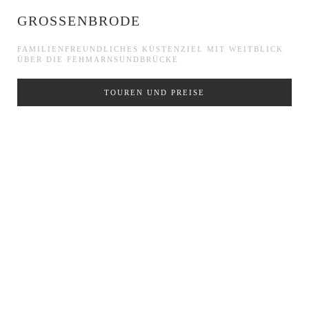
GROSSENBRODE
FAMILIENFREUNDLICHES KÜSTENZIEL MIT WEITBLICK
ÜBER DIE FEHMARNSUNDBRÜCKE
TOUREN UND PREISE